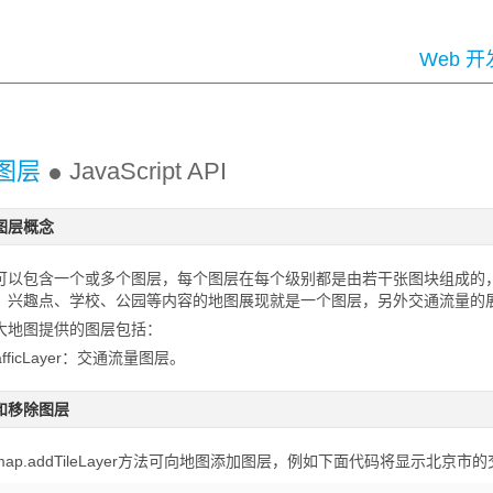
Web 开
图层
JavaScript API
图层概念
可以包含一个或多个图层，每个图层在每个级别都是由若干张图块组成的
、兴趣点、学校、公园等内容的地图展现就是一个图层，另外交通流量的
大地图提供的图层包括：
afficLayer：交通流量图层。
和移除图层
ap.addTileLayer方法可向地图添加图层，例如下面代码将显示北京市