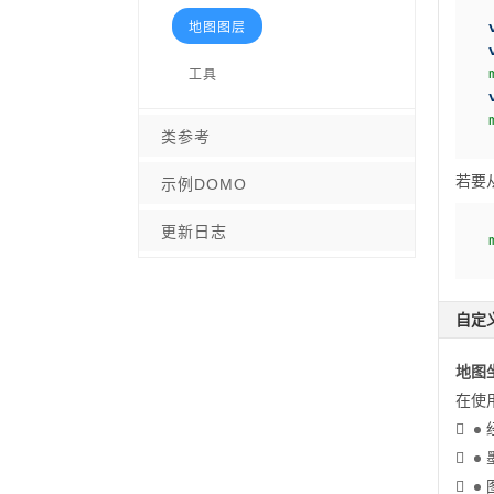
地图图层
工具
类参考
若要从
示例DOMO
更新日志
自定
地图
在使


