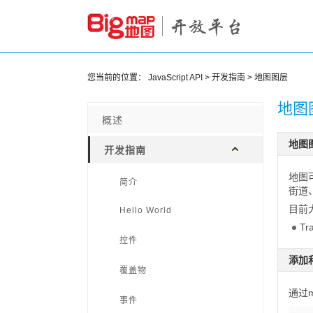
您当前的位置：
JavaScript API
>
开发指南
>
地图图层
地图
概述
地图
开发指南
地图
简介
街道
目前
Hello World
Tr
控件
添加
覆盖物
通过m
事件