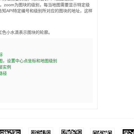
块的编号信息，zoom为图块的级别，每当地图需要显示特定级
知API特定编号和级别所对应的图块的地址，这样
红色小水滴表示图块的轮廓。
   
     
图，设置中心点坐标和地图级别     
层实例    
径     